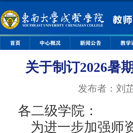
首页
中心概况
新闻公告
教学
关于制订2026
发布者：刘
各二级学院：
为进一步加强师