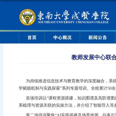
首页
中心概况
新闻公告
教师发展中心联合
为持续推进信息技术与教育教学的深度融合，系
学赋能机制与实践探索”系列专题培训。全校累计50
首场培训以
“课程资源搭建，知识图谱及高阶谱图
系梳理与资源关联的实操方法，并介绍了智能导入等
第二场培训聚焦
“
AI实践搭建及场景使用，任务