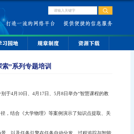
学习园地
规章制度
资源下载
探索”系列专题培训
分别于
4月10日、4月17日、5月8日举办“智慧课程的教
路径，结合《大学物理》等案例演示了知识点提取、关
地场景，以及任务引擎在任务自动分发、过程追踪与智能