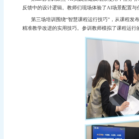
反馈中的设计逻辑。教师
们
现场体验了AI场景配置
第三场培训围绕
“智慧课程运行技巧”，从课程发
精准教学改进的实用技巧。参训教师模拟了课程运行