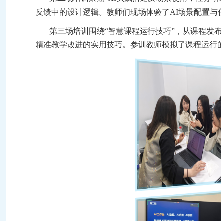
反馈中的设计逻辑。教师
们
现场体验了AI场景配置
第三场培训围绕
“智慧课程运行技巧”，从课程发
精准教学改进的实用技巧。参训教师模拟了课程运行