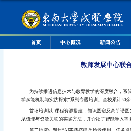
首页
中心概况
新闻公告
教师发展中心联合
为持续推进信息技术与教育教学的深度融合，系
学赋能机制与实践探索”系列专题培训。全校累计50
首场培训以
“课程资源搭建，知识图谱及高阶谱图
系梳理与资源关联的实操方法，并介绍了智能导入等
第二场培训聚焦
“
AI实践搭建及场景使用，任务