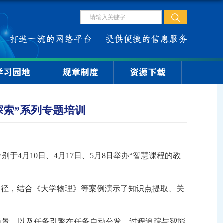
学习园地
规章制度
资源下载
探索”系列专题培训
分别于
4月10日、4月17日、5月8日举办“智慧课程的教
路径，结合《大学物理》等案例演示了知识点提取、关
地场景，以及任务引擎在任务自动分发、过程追踪与智能