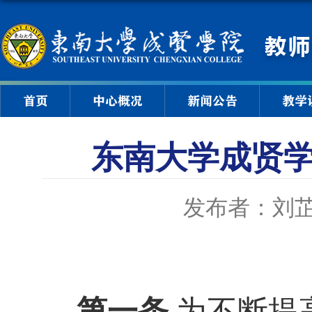
首页
中心概况
新闻公告
教学
东南大学成贤
发布者：刘
第一条
为不断提