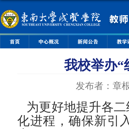
首页
中心概况
新闻公告
教学
我校举办“
发布者：章
为更好地
提升
各二
化进程，确保新引