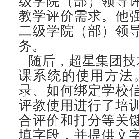
级学院（部）领导
教学评价需求。
他
二级学院（部）领
务
。
随后
，
超星集团技
课系统的使用方法
录
、
如何绑定学校
评
教
使用进行了培
合评价和打分等关
填字段，并提供文