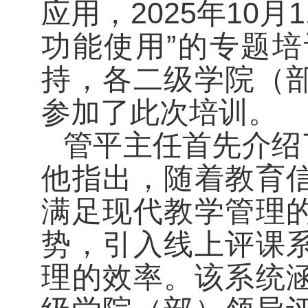
应用
，
2025年10
功能使用
”
的专题培
持，
各二级学院（
参加了此次培训。
管平主任
首先介绍
他指出，
随着教育
满足现代教学管理
势，引入线上评课
理的效率。该系统